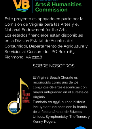
Este proyecto es apoyado en parte por la
Comisión de Virginia para las Artes y el
National Endowment for the Arts.
Los estados financieros están disponibles
en la División Estatal de Asuntos del
Consumidor, Departamento de Agricultura y
Servicios al Consumidor, PO Box 1163,
Richmond, VA 23218
SOBRE NOSOTROS
El Virginia Beach Chorale es
reconocido como uno de los
conjuntos de artes escénicas con
mayor antigüedad en el sureste de
Virginia.
Fundada en 1958, su rica historia
incluye actuaciones con la banda
de la flota atlántica de Estados
Unidos, Symphonicity, The Tenors y
Kenny Rogers.