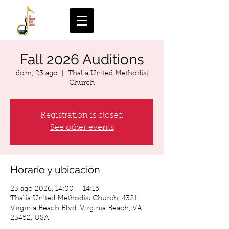
Fall 2026 Auditions
dom, 23 ago
  |  
Thalia United Methodist
Church
Registration is closed
See other events
Horario y ubicación
23 ago 2026, 14:00 – 14:15
Thalia United Methodist Church, 4321
Virginia Beach Blvd, Virginia Beach, VA
23452, USA