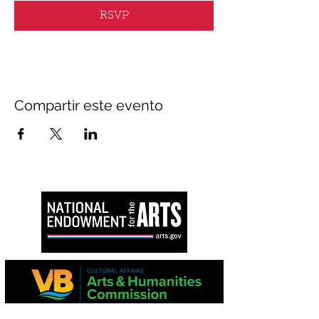
RSVP
Compartir este evento
Este proyecto es apoyado en parte por la