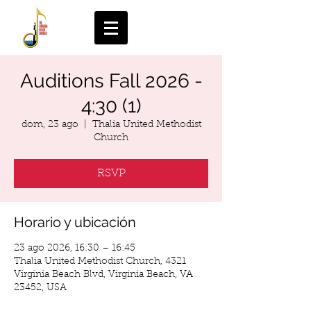
Auditions Fall 2026 -
4:30 (1)
dom, 23 ago
  |  
Thalia United Methodist
Church
RSVP
Horario y ubicación
23 ago 2026, 16:30 – 16:45
Thalia United Methodist Church, 4321
Virginia Beach Blvd, Virginia Beach, VA
23452, USA