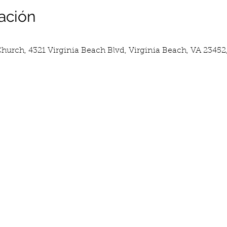
ación
5
hurch, 4321 Virginia Beach Blvd, Virginia Beach, VA 23452