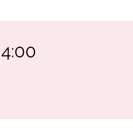
SUPPORT
CONTACT
 4:00