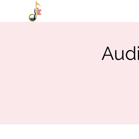
HOME
ABOUT
PE
Audi