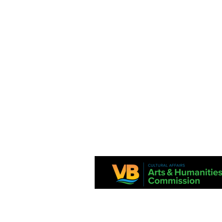
Este proyecto es apoyado en parte por la Comisión de Virginia para las A
National Endowment for the Arts.
Los estados financieros están disponibles en la División Estatal de Asu
Consumidor, Departamento de Agricultura y Servicios al Consumidor, PO
Richmond, VA 23218