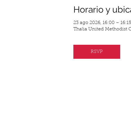
Horario y ubic
23 ago 2026, 16:00 – 16:1
Thalia United Methodist C
RSVP