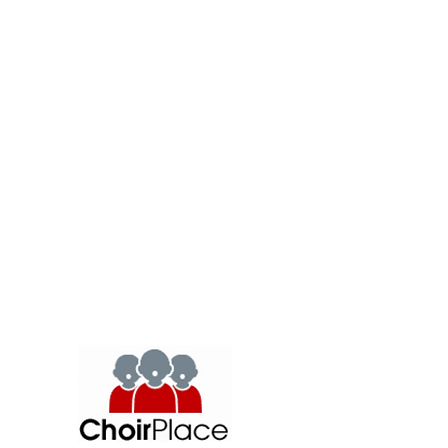
ayudar
.