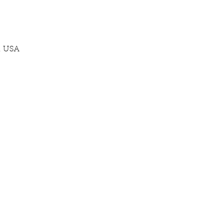
, USA