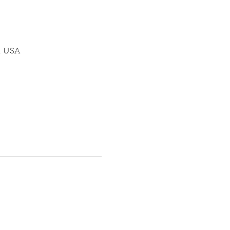
, USA