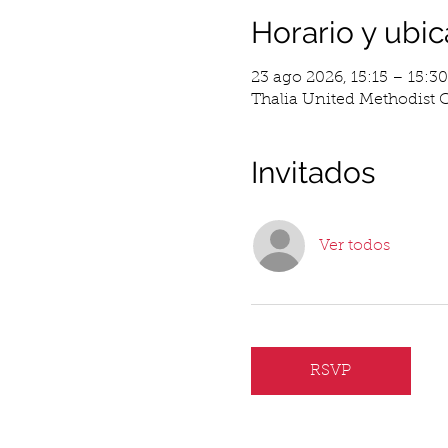
Horario y ubic
23 ago 2026, 15:15 – 15:30
Thalia United Methodist C
Invitados
Ver todos
RSVP