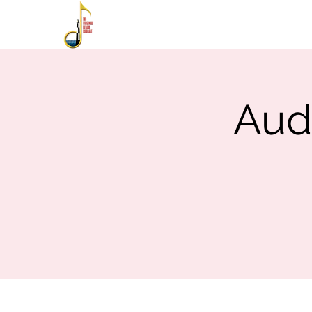
HOME
ABOUT
PE
Audi