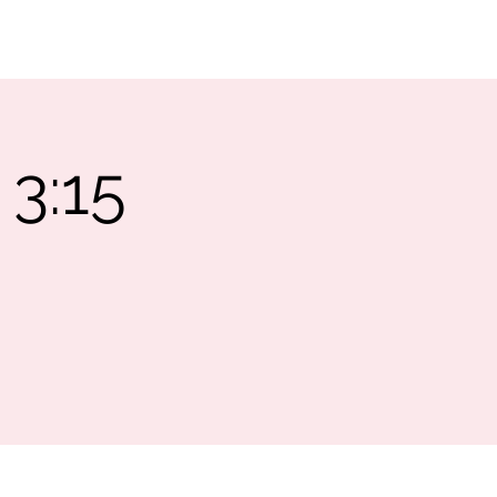
SUPPORT
CONTACT
 3:15