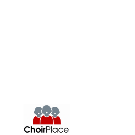
ayudar
.