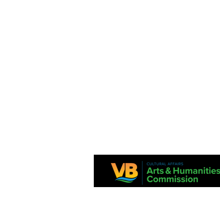
Este proyecto es apoyado en parte por la Comisión de Virginia para las A
National Endowment for the Arts.
Los estados financieros están disponibles en la División Estatal de Asu
Consumidor, Departamento de Agricultura y Servicios al Consumidor, PO
Richmond, VA 23218