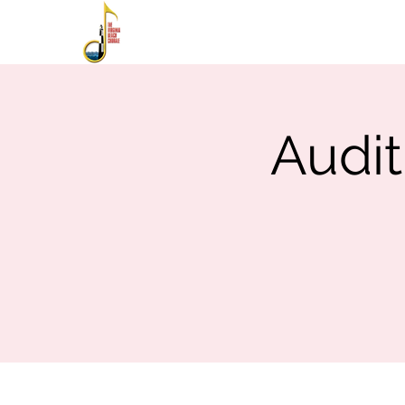
HOME
ABOUT
PE
Auditi