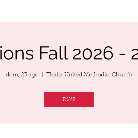
RFORMANCES
AUDITION
SCHOLARSHIP
ons Fall 2026 - 2
dom, 23 ago
  |  
Thalia United Methodist Church
RSVP