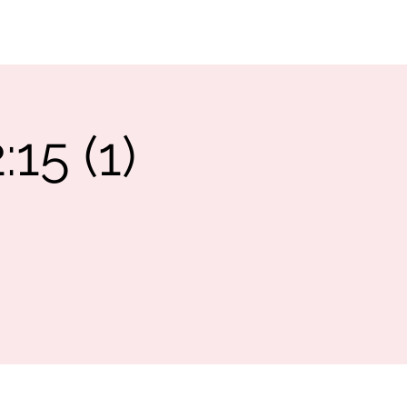
SUPPORT
CONTACT
:15 (1)