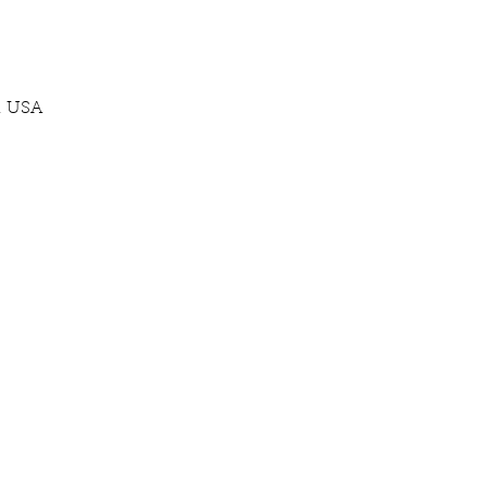
, USA