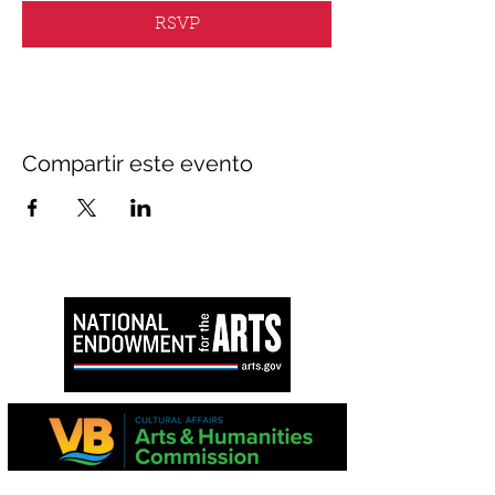
RSVP
Compartir este evento
Este proyecto es apoyado en parte por la