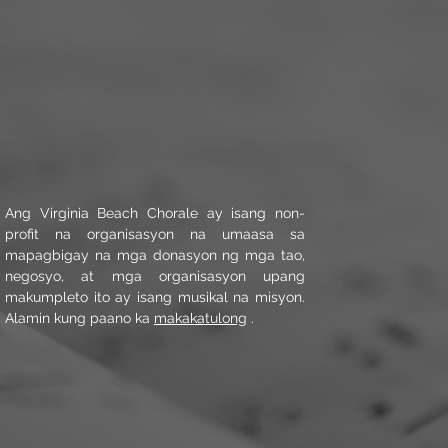
Ang Virginia Beach Chorale ay isang non-
profit na organisasyon na umaasa sa
mapagbigay na mga donasyon ng mga tao,
negosyo, at mga organisasyon upang
makumpleto ito ay isang musikal na misyon.
Alamin kung paano ka
makakatulong
.