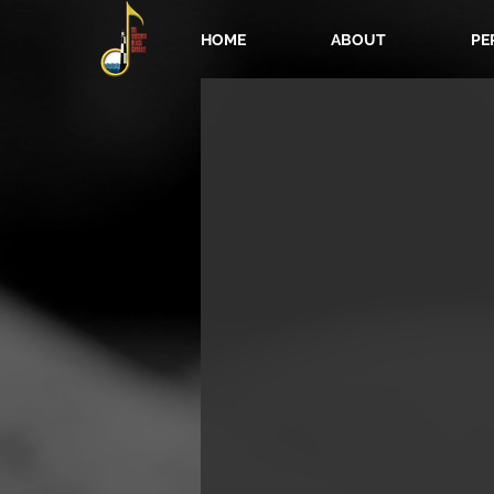
HOME
ABOUT
PE