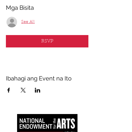
Mga Bisita
See All
RSVP
Ibahagi ang Event na Ito