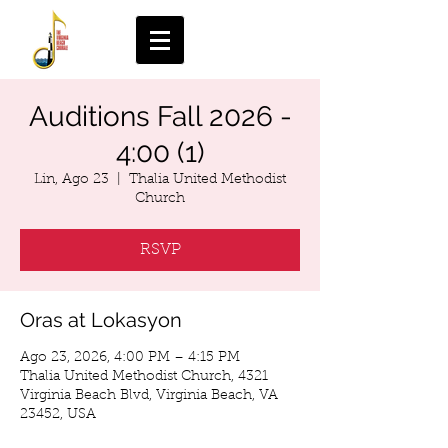
Auditions Fall 2026 -
4:00 (1)
Lin, Ago 23
  |  
Thalia United Methodist
Church
RSVP
Oras at Lokasyon
Ago 23, 2026, 4:00 PM – 4:15 PM
Thalia United Methodist Church, 4321
Virginia Beach Blvd, Virginia Beach, VA
23452, USA