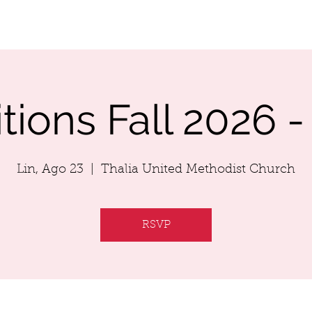
RFORMANCES
AUDITION
SCHOLARSHIP
tions Fall 2026 -
Lin, Ago 23
  |  
Thalia United Methodist Church
RSVP