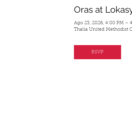
Oras at Lokas
Ago 23, 2026, 4:00 PM – 
Thalia United Methodist C
RSVP