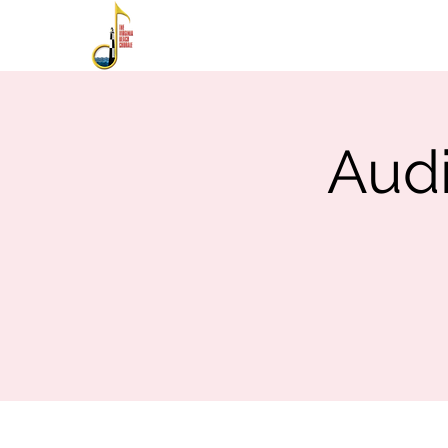
HOME
ABOUT
PE
Audi