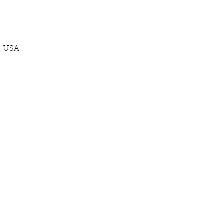
, USA