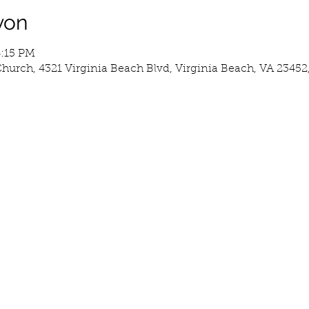
yon
4:15 PM
hurch, 4321 Virginia Beach Blvd, Virginia Beach, VA 23452