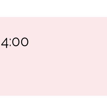
SUPPORT
CONTACT
 4:00