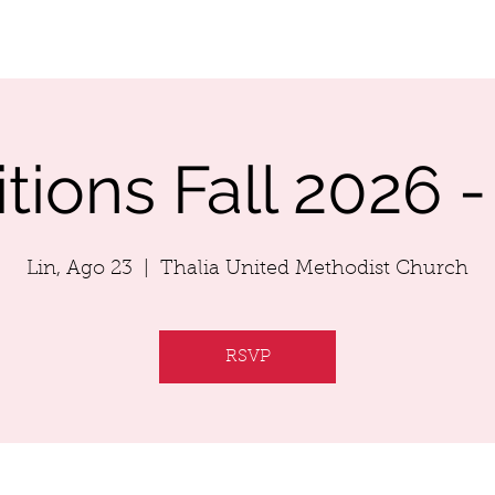
RFORMANCES
AUDITION
SCHOLARSHIP
tions Fall 2026 -
Lin, Ago 23
  |  
Thalia United Methodist Church
RSVP