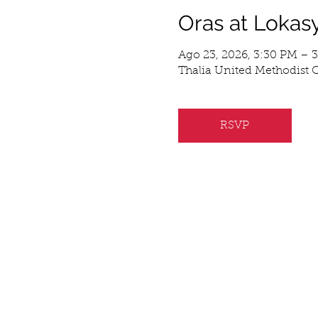
Oras at Lokas
Ago 23, 2026, 3:30 PM – 
Thalia United Methodist C
RSVP