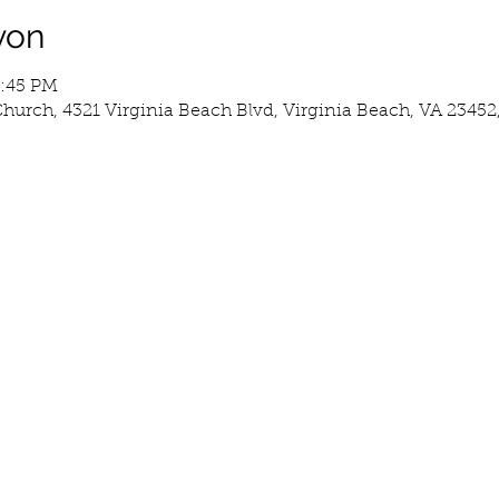
yon
3:45 PM
hurch, 4321 Virginia Beach Blvd, Virginia Beach, VA 23452