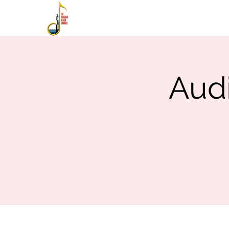
HOME
ABOUT
PE
Audi