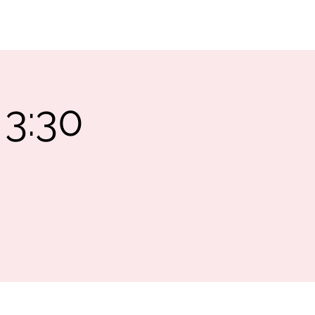
SUPPORT
CONTACT
 3:30