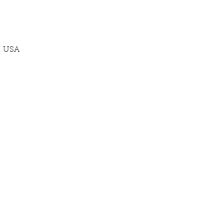
, USA