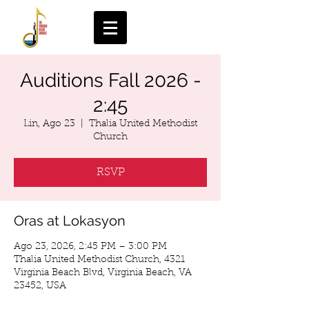
Auditions Fall 2026 -
2:45
Lin, Ago 23
  |  
Thalia United Methodist
Church
RSVP
Oras at Lokasyon
Ago 23, 2026, 2:45 PM – 3:00 PM
Thalia United Methodist Church, 4321
Virginia Beach Blvd, Virginia Beach, VA
23452, USA