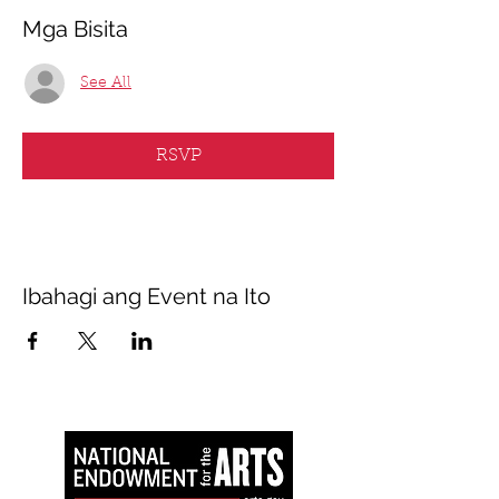
Mga Bisita
See All
RSVP
Ibahagi ang Event na Ito