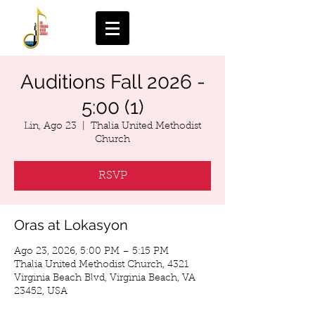
Auditions Fall 2026 -
5:00 (1)
Lin, Ago 23
  |  
Thalia United Methodist
Church
RSVP
Oras at Lokasyon
Ago 23, 2026, 5:00 PM – 5:15 PM
Thalia United Methodist Church, 4321
Virginia Beach Blvd, Virginia Beach, VA
23452, USA